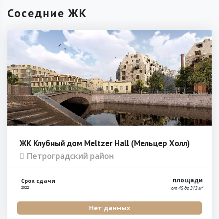
Соседние ЖК
ЖК Клубный дом Meltzer Hall (Мельцер Холл)
Петроградский район
площади
Срок сдачи
от 45 до 313 м²
2022
Нет данных