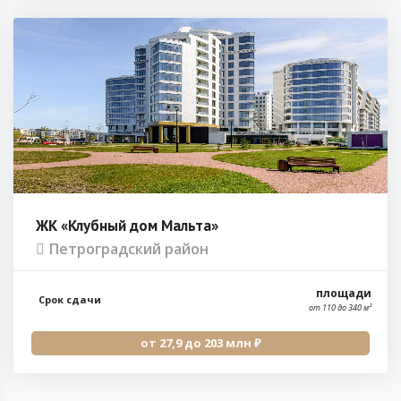
ЖК «Клубный дом Мальта»
Петроградский район
площади
Срок сдачи
от 110 до 340 м²
от 27,9 до 203 млн ₽