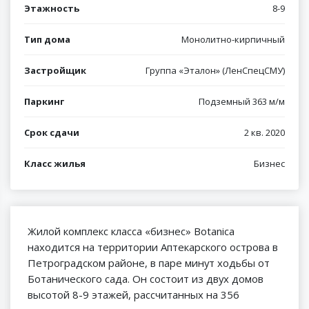
Этажность
8-9
Тип дома
Монолитно-кирпичный
Застройщик
Группа «Эталон» (ЛенСпецСМУ)
Паркинг
Подземный 363 м/м
Срок сдачи
2 кв. 2020
Класс жилья
Бизнес
Жилой комплекс класса «бизнес» Botanica
находится на территории Аптекарского острова в
Петроградском районе, в паре минут ходьбы от
Ботанического сада. Он состоит из двух домов
высотой 8-9 этажей, рассчитанных на 356