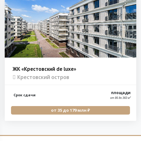
ЖК «Крестовский de luxe»
Крестовский остров
площади
Срок сдачи
от 86 до 360 м²
от 35 до 179 млн ₽