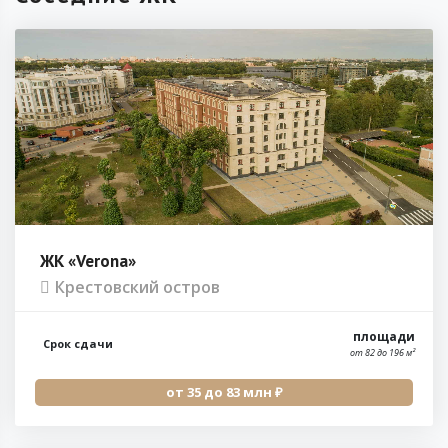
ЖК «Verona»
Крестовский остров
площади
Срок сдачи
от 82 до 196 м²
от 35 до 83 млн ₽