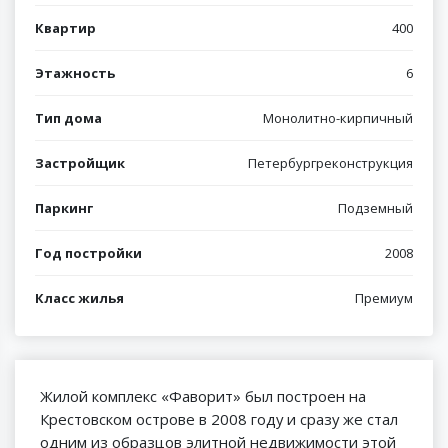
Квартир
400
Этажность
6
Тип дома
Монолитно-кирпичный
Застройщик
Петербургреконструкция
Паркинг
Подземный
Год постройки
2008
Класс жилья
Премиум
Жилой комплекс «Фаворит» был построен на
Крестовском острове в 2008 году и сразу же стал
одним из образцов элитной недвижимости этой