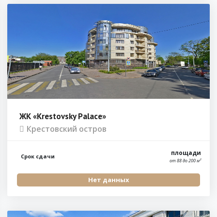
ЖК «Krestovsky Palace»
Крестовский остров
площади
Срок сдачи
от 88 до 200 м²
Нет данных