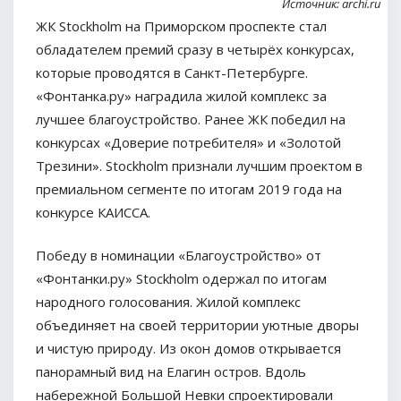
Источник: archi.ru
ЖК Stockholm на Приморском проспекте стал
обладателем премий сразу в четырёх конкурсах,
которые проводятся в Санкт-Петербурге.
«Фонтанка.ру» наградила жилой комплекс за
лучшее благоустройство. Ранее ЖК победил на
конкурсах «Доверие потребителя» и «Золотой
Трезини». Stockholm признали лучшим проектом в
премиальном сегменте по итогам 2019 года на
конкурсе КАИССА.
Победу в номинации «Благоустройство» от
«Фонтанки.ру» Stockholm одержал по итогам
народного голосования. Жилой комплекс
объединяет на своей территории уютные дворы
и чистую природу. Из окон домов открывается
панорамный вид на Елагин остров. Вдоль
набережной Большой Невки спроектировали