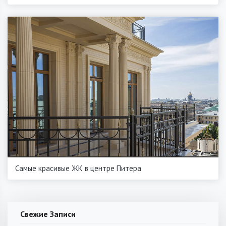
Самые красивые ЖК в центре Питера
Свежие Записи