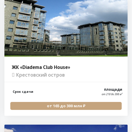
ЖК «Diadema Club House»
Крестовский остров
площади
Срок сдачи
от 218 до 398 м²
от 165 до 300 млн ₽