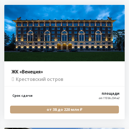
ЖК «Венеция»
Крестовский остров
площади
Срок сдачи
от 110 до 234 м2
от 38 до 220 млн ₽