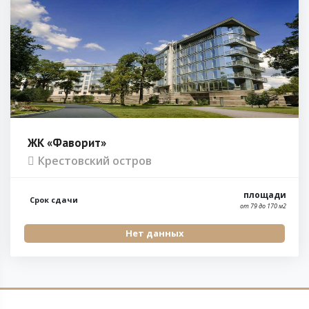
ЖК «Фаворит»
Крестовский остров
площади
Срок сдачи
от 79 до 170 м2
Нет данных