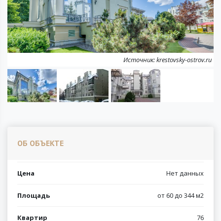
Next
Источник: krestovsky-ostrov.ru
ОБ ОБЪЕКТЕ
Цена
Нет данных
Площадь
от 60 до 344 м2
Квартир
76